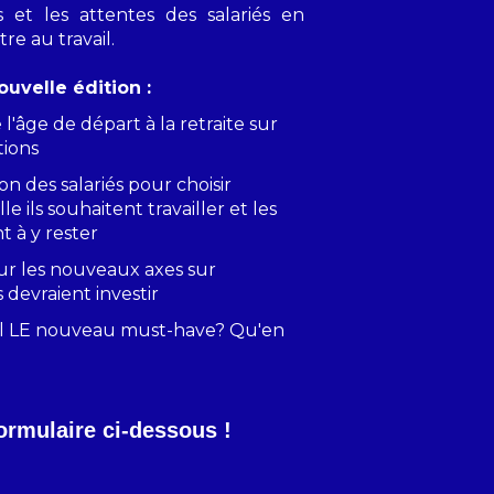
s et les attentes des salariés en
re au travail.
uvelle édition :
l'âge de départ à la retraite sur
tions
ion des salariés pour choisir
le ils souhaitent travailler et les
t à y rester
 sur les nouveaux axes sur
 devraient investir
-il LE nouveau must-have? Qu'en
ormulaire ci-dessous !