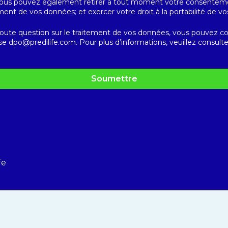
Vous pouvez également retirer à tout moment votre consenteme
ent de vos données; et exercer votre droit à la portabilité de v
toute question sur le traitement de vos données, vous pouvez co
e dpo@predilife.com. Pour plus d’informations, veuillez consulte
fe