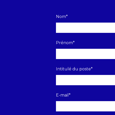
Nom
*
Prénom
*
Intitulé du poste
*
E-mail
*