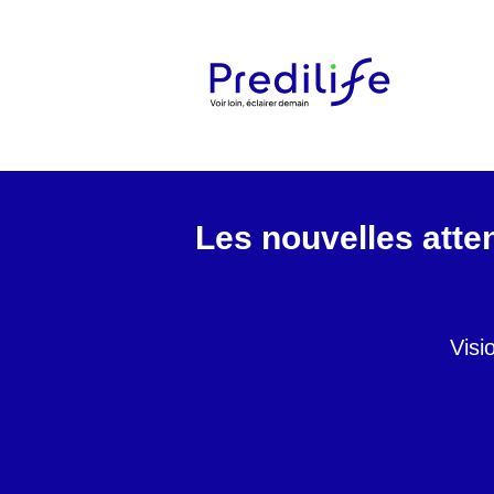
Les nouvelles atten
Visi