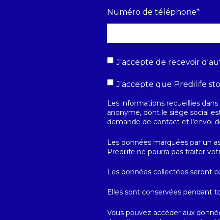
Numéro de téléphone
*
J'accepte de recevoir d'au
J'accepte que Predilife st
Les informations recueillies dans 
anonyme, dont le siège social es
demande de contact et l'envoi d
Les données marquées par un asté
Predilife ne pourra pas traiter v
Les données collectées seront co
Elles sont conservées pendant t
Vous pouvez accéder aux données 