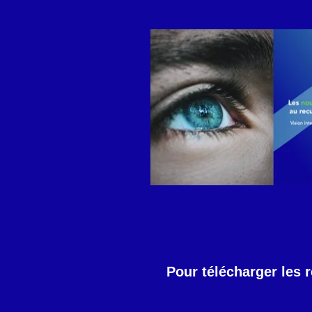
Pour télécharger les 