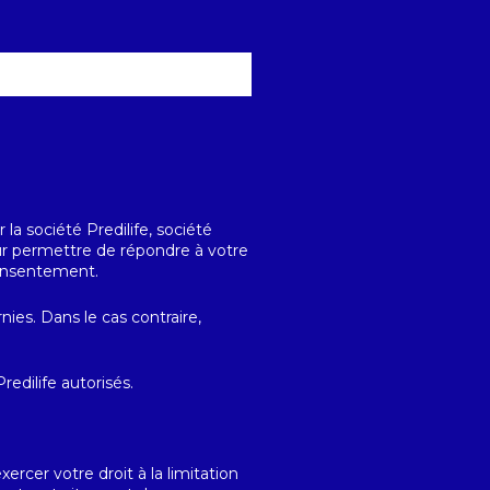
la société Predilife, société
our permettre de répondre à votre
consentement.
ies. Dans le cas contraire,
edilife autorisés.
cer votre droit à la limitation