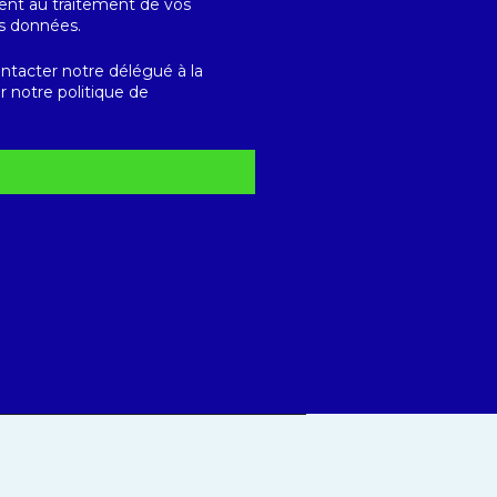
nt au traitement de vos
os données.
ntacter notre délégué à la
r notre politique de