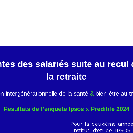
tes des salariés suite au recul 
la retraite
on intergénérationnelle de la santé
&
bien-être au tr
Résultats de l’enquête Ipsos x Predilife 2024
Pour la deuxième année c
l'institut d'étude IPSO