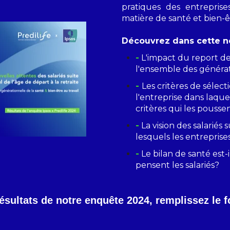
pratiques des entreprise
matière de santé et bien-êt
Découvrez dans cette no
-
L'impact du report de 
l'ensemble des généra
-
Les critères de sélect
l'entreprise dans laquel
critères qui les poussen
-
La vision des salariés
lesquels les entreprises
-
Le bilan de santé est
pensent les salariés?
résultats de notre enquête 2024, remplissez le f