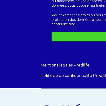
du traitement de vos données. 
données; vous opposer au traitem
Pour exercer ces droits ou pour 
protection des données à l’adress
confidentialité.
Mentions légales Predilife
Politique de confidentialité Predili